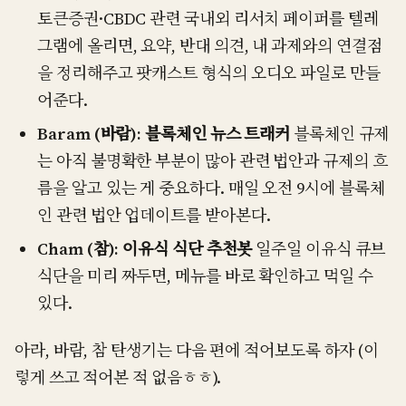
토큰증권·CBDC 관련 국내외 리서치 페이퍼를 텔레
그램에 올리면, 요약, 반대 의견, 내 과제와의 연결점
을 정리해주고 팟캐스트 형식의 오디오 파일로 만들
어준다.
Baram (바람): 블록체인 뉴스 트래커
블록체인 규제
는 아직 불명확한 부분이 많아 관련 법안과 규제의 흐
름을 알고 있는 게 중요하다. 매일 오전 9시에 블록체
인 관련 법안 업데이트를 받아본다.
Cham (참): 이유식 식단 추천봇
일주일 이유식 큐브
식단을 미리 짜두면, 메뉴를 바로 확인하고 먹일 수
있다.
아라, 바람, 참 탄생기는 다음 편에 적어보도록 하자 (이
렇게 쓰고 적어본 적 없음ㅎㅎ).