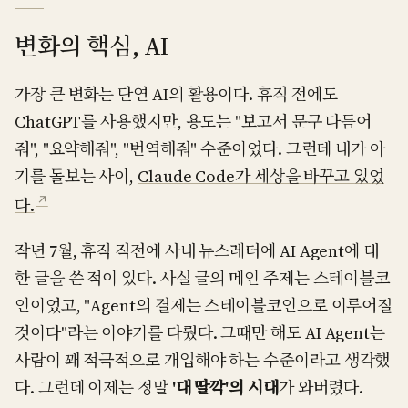
변화의 핵심, AI
가장 큰 변화는 단연 AI의 활용이다. 휴직 전에도
ChatGPT를 사용했지만, 용도는 "보고서 문구 다듬어
줘", "요약해줘", "번역해줘" 수준이었다. 그런데 내가 아
기를 돌보는 사이,
Claude Code가 세상을 바꾸고 있었
↗
다.
작년 7월, 휴직 직전에 사내 뉴스레터에 AI Agent에 대
한 글을 쓴 적이 있다. 사실 글의 메인 주제는 스테이블코
인이었고, "Agent의 결제는 스테이블코인으로 이루어질
것이다"라는 이야기를 다뤘다. 그때만 해도 AI Agent는
사람이 꽤 적극적으로 개입해야 하는 수준이라고 생각했
다. 그런데 이제는 정말
'대 딸깍'의 시대
가 와버렸다.