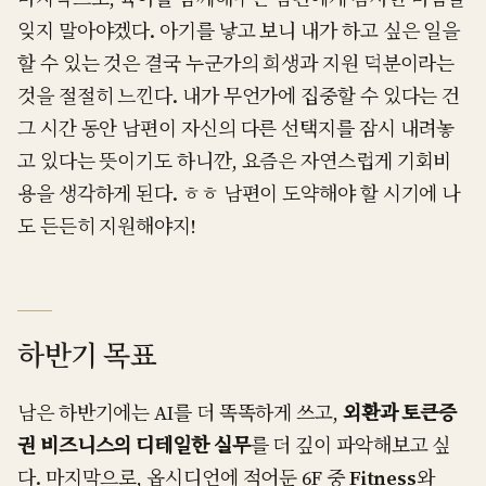
잊지 말아야겠다. 아기를 낳고 보니 내가 하고 싶은 일을
할 수 있는 것은 결국 누군가의 희생과 지원 덕분이라는
것을 절절히 느낀다. 내가 무언가에 집중할 수 있다는 건
그 시간 동안 남편이 자신의 다른 선택지를 잠시 내려놓
고 있다는 뜻이기도 하니깐, 요즘은 자연스럽게 기회비
용을 생각하게 된다. ㅎㅎ 남편이 도약해야 할 시기에 나
도 든든히 지원해야지!
하반기 목표
남은 하반기에는 AI를 더 똑똑하게 쓰고,
외환과 토큰증
권 비즈니스의 디테일한 실무
를 더 깊이 파악해보고 싶
다. 마지막으로, 옵시디언에 적어둔 6F 중
Fitness
와