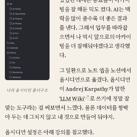
있었던 데에는 동료들이 아카이
빙을 잘 해둔 덕도 컸다. AI는 맥
락을 많이 줄수록 더 좋은 결과
를 낸다. 그래서 업무를 따라잡
으면서 나 역시 앞으로의 아카이
빙을 더 잘해둬야겠다고 생각했
다.
그 일환으로 노트 앱을 노션에서
옵시디언으로 옮겼다. 옵시디언
이 Andrej Karpathy가 말한
나의 옵시디언 폴더구조
↗
'LLM Wiki'
로 쓰기에 정말 잘
맞는 도구라는 걸 써보면서 느꼈다. 물론 데이터를 짱박
아 두는 데 그치지 않고 내 것으로 만들어 둬야지.
옵시디언 설정은 아래 강의를 참고했다.