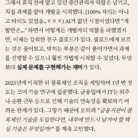
그래서 휴직 전에 맡고 있던 중간관리자 역할은 넘기고,
직접 과제를 맡아 개발을 시작했다. (100% 자의는 아니
고 타의도 있었음..ㅎㅎㅎ) AI가 없던 시절이었다면 "개
발만은…" 하면서 어떻게든 개발자의 역할을 피했겠지
만, 이제는 강력한 친구 클로드가 있다. 클로드에게 모르
는 것은 물어보고, 막히는 부분은 같이 풀어가면서 과제
를 진행할 수 있으니 훨씬 가볍게 시작할 수 있었다. 무엇
보다
실제 문제를 구현해가는 재미
가 있다.
2023년에 이직한 뒤 블록체인 조직을 세팅하며 1년 반 정
도는 코어 기술 연구에 집중했다. 금융업에서 IT는 외주
나 순환 근무 등으로 인해 기술의 연속성을 확보하기 어
려운 한계가 있다. 그렇기 때문에 오히려
"금융기관이 블
록체인 기술을 도입한다면, 내부에 반드시 남겨야 할 핵
심 기술은 무엇일까?"
를 계속 고민했다.