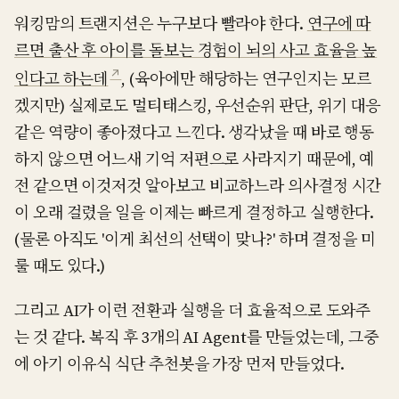
워킹맘의 트랜지션은 누구보다 빨라야 한다.
연구에 따
르면 출산 후 아이를 돌보는 경험이 뇌의 사고 효율을 높
↗
인다고 하는데
, (육아에만 해당하는 연구인지는 모르
겠지만) 실제로도 멀티태스킹, 우선순위 판단, 위기 대응
같은 역량이 좋아졌다고 느낀다. 생각났을 때 바로 행동
하지 않으면 어느새 기억 저편으로 사라지기 때문에, 예
전 같으면 이것저것 알아보고 비교하느라 의사결정 시간
이 오래 걸렸을 일을 이제는 빠르게 결정하고 실행한다.
(물론 아직도 '이게 최선의 선택이 맞나?' 하며 결정을 미
룰 때도 있다.)
그리고 AI가 이런 전환과 실행을 더 효율적으로 도와주
는 것 같다. 복직 후 3개의 AI Agent를 만들었는데, 그중
에 아기 이유식 식단 추천봇을 가장 먼저 만들었다.